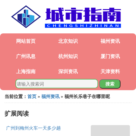
网站首页
北京知识
福州资讯
广州讯息
杭州知识
厦门资讯
上海指南
深圳资讯
天津资料
搜索
当前位置：
首页
»
福州资讯
» 福州长乐巷子在哪里呢
扩展阅读
广州到梅州火车一天多少趟