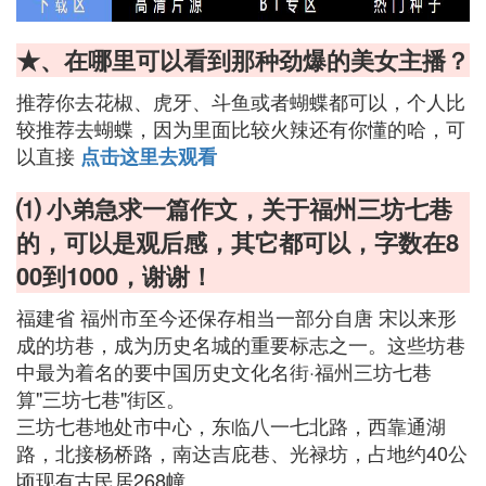
★、在哪里可以看到那种劲爆的美女主播？
推荐你去花椒、虎牙、斗鱼或者蝴蝶都可以，个人比
较推荐去蝴蝶，因为里面比较火辣还有你懂的哈，可
以直接
点击这里去观看
⑴ 小弟急求一篇作文，关于福州三坊七巷
的，可以是观后感，其它都可以，字数在8
00到1000，谢谢！
福建省 福州市至今还保存相当一部分自唐 宋以来形
成的坊巷，成为历史名城的重要标志之一。这些坊巷
中最为着名的要中国历史文化名街·福州三坊七巷
算"三坊七巷"街区。
三坊七巷地处市中心，东临八一七北路，西靠通湖
路，北接杨桥路，南达吉庇巷、光禄坊，占地约40公
顷现有古民居268幢。