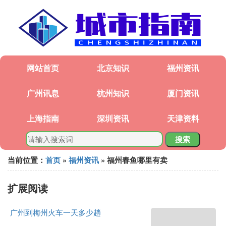
网站首页
北京知识
福州资讯
广州讯息
杭州知识
厦门资讯
上海指南
深圳资讯
天津资料
搜索
当前位置：
首页
»
福州资讯
» 福州春鱼哪里有卖
扩展阅读
广州到梅州火车一天多少趟