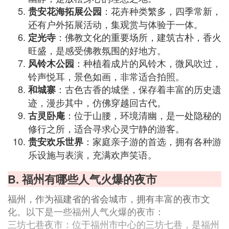
：花卉种类繁多，四季常新，
贵安花海拓展公园
还有户外拓展活动，集观赏与体验于一体。
：佛教文化的重要场所，建筑古朴，香火
定光寺
旺盛，是感受佛教氛围的好地方。
：种植着成片的风铃木，微风吹过，
风铃木公园
铃声悦耳，景色如画，非常适合拍照。
：古色古香的城堡，保存着丰富的历史遗
和城寨
迹，漫步其中，仿佛穿越回古代。
：位于山腰，环境清幽，是一处隐秘的
古灵卧庵
修行之所，适合寻求心灵宁静的游客。
：家庭亲子游的首选，拥有各种游
贵安欢乐世界
乐设施与表演，充满欢声笑语。
B. 福州有哪些人气火爆的夜市
福州，作为福建省的省会城市，拥有丰富的夜市文
化。以下是一些福州人气火爆的夜市：
三坊七巷夜市：位于福州市中心的三坊七巷，是福州