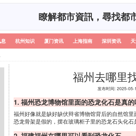
瞭解都市資訊，尋找都
讯息
杭州知识
厦门资讯
上海指南
深圳资讯
天
定
福州去哪里
发布时间: 2025-05-17
1. 福州恐龙博物馆里面的恐龙化石是真
福州好像就是缺好缺伏辩省博物馆背后的自然馆里
恐龙骨架是假的，摆在玻璃柜子里的恐龙石头化石
2. 福建福州在哪里可以看到恐龙化石