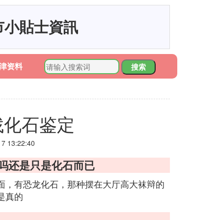
市小貼士資訊
津资料
搜索
找化石鉴定
 13:22:40
的吗还是只是化石而已
面，有恐龙化石，那种摆在大厅高大袜辩的
是真的