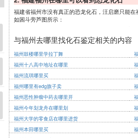
福建省福州市没有真正的恐龙化石，汪启磨只能在
如困斗旁芦图所示：
与福州去哪里找化石鉴定相关的内容
福州鼓楼哪里学拉丁舞
福州十八高中地址在哪里
福州流琪哪里买
福州哪里有edg旗子卖
福州恶性肿瘤中药去哪里开
福州今年划龙舟在哪里划
福州大学的零食店在哪里进货
福州本田哪里买