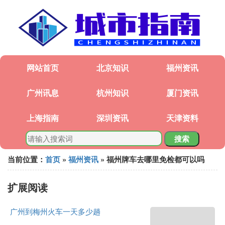
网站首页
北京知识
福州资讯
广州讯息
杭州知识
厦门资讯
上海指南
深圳资讯
天津资料
搜索
当前位置：
首页
»
福州资讯
» 福州牌车去哪里免检都可以吗
扩展阅读
广州到梅州火车一天多少趟