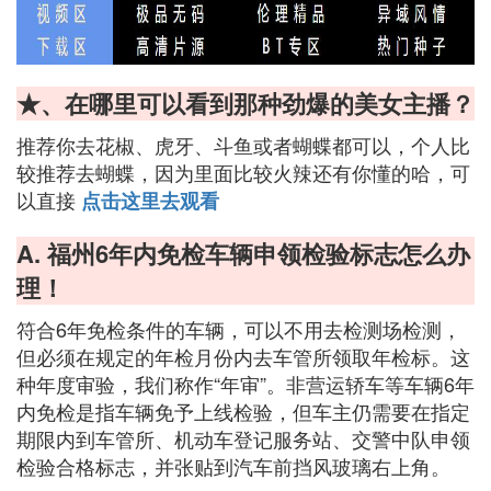
★、在哪里可以看到那种劲爆的美女主播？
推荐你去花椒、虎牙、斗鱼或者蝴蝶都可以，个人比
较推荐去蝴蝶，因为里面比较火辣还有你懂的哈，可
以直接
点击这里去观看
A. 福州6年内免检车辆申领检验标志怎么办
理！
符合6年免检条件的车辆，可以不用去检测场检测，
但必须在规定的年检月份内去车管所领取年检标。这
种年度审验，我们称作“年审”。非营运轿车等车辆6年
内免检是指车辆免予上线检验，但车主仍需要在指定
期限内到车管所、机动车登记服务站、交警中队申领
检验合格标志，并张贴到汽车前挡风玻璃右上角。