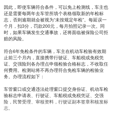
因此，即使车辆符合条件，可以免上检测线，车主也
还是需要每两年去车管所填个表格领取新的年检标
志，否则逾期就会被视为“未按规定年检”。每延误一
个月，扣3分，罚款200元，每月拍照记录一次。同
时，如果车辆发生交通事故，还将面临被保险公司拒
赔的风险。
符合6年免检条件的车辆，车主在机动车检验有效期
止前三个月内，直接携带行驶证、车船税或免税凭
证、交强险到各办理点申领检验合格标志，不收取任
何费用。检测站将不再办理符合免检车辆的检验业
务。办理流程如下：
车管窗口或交通违法处理窗口提交身份证、机动车检
验标志申请表、行驶证、车船税或免税凭证、交强
险，民警受理、审核资料，行驶证副本签章和核发标
志。