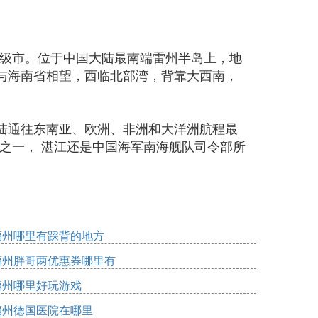
的地级市。位于中国大陆最南端雷州半岛上，地
与海南省相望，西临北部湾，背靠大西南，
陆通往东南亚、欧洲、非洲和大洋洲航程最
市之一， 湛江还是中国海军南海舰队司令部所
福州哪里有踩背的地方
福州胖哥两优惠券哪里有
福州哪里好玩游戏
福州德国医院在哪里