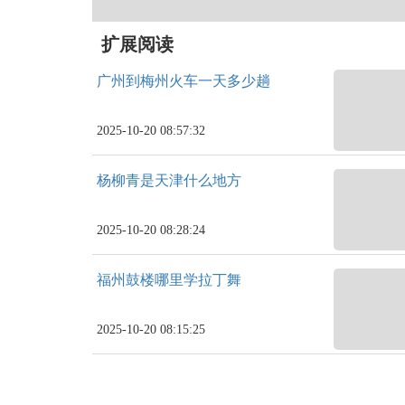
扩展阅读
广州到梅州火车一天多少趟
2025-10-20 08:57:32
杨柳青是天津什么地方
2025-10-20 08:28:24
福州鼓楼哪里学拉丁舞
2025-10-20 08:15:25