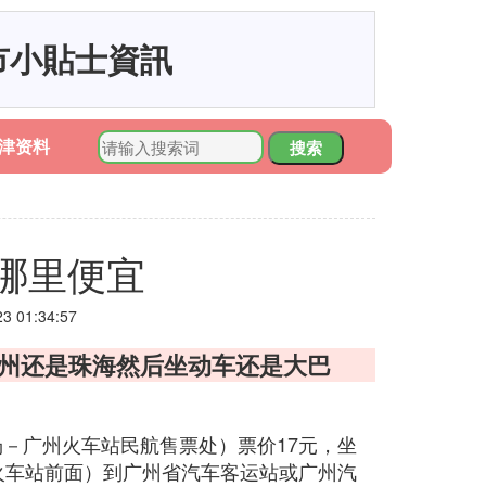
市小貼士資訊
津资料
搜索
哪里便宜
 01:34:57
广州还是珠海然后坐动车还是大巴
－广州火车站民航售票处）票价17元，坐
火车站前面）到广州省汽车客运站或广州汽