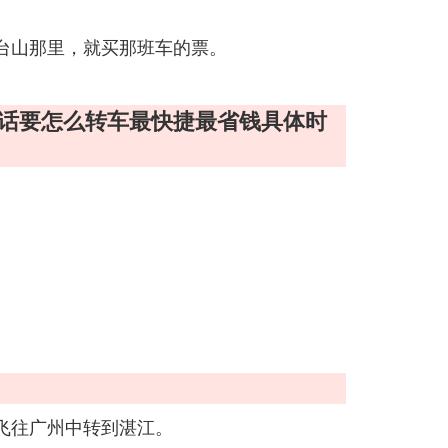
台山那里，就买那班车的票。
的话要怎么转车最快捷最省钱具体时
飞往广州中转到湛江。