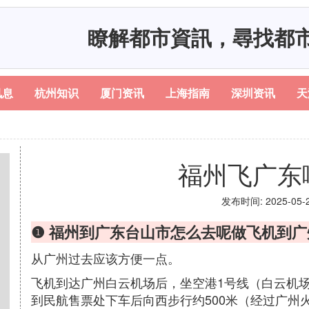
瞭解都市資訊，尋找都
讯息
杭州知识
厦门资讯
上海指南
深圳资讯
天
福州飞广东
发布时间: 2025-05-23
❶ 福州到广东台山市怎么去呢做飞机到
从广州过去应该方便一点。
飞机到达广州白云机场后，坐空港1号线（白云机场
到民航售票处下车后向西步行约500米（经过广州