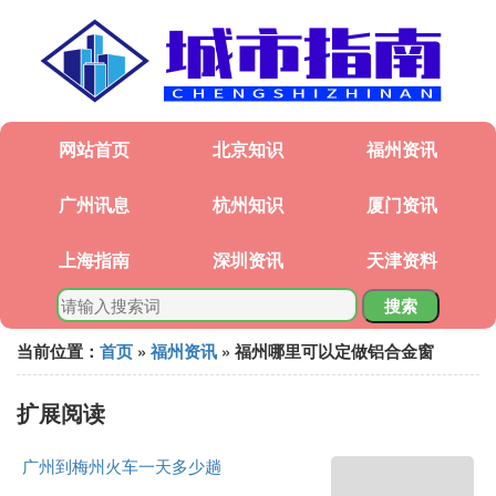
网站首页
北京知识
福州资讯
广州讯息
杭州知识
厦门资讯
上海指南
深圳资讯
天津资料
搜索
当前位置：
首页
»
福州资讯
» 福州哪里可以定做铝合金窗
扩展阅读
广州到梅州火车一天多少趟