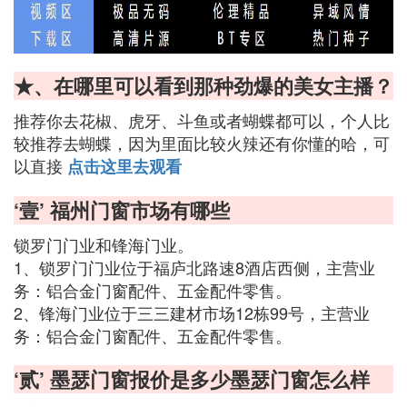
★、在哪里可以看到那种劲爆的美女主播？
推荐你去花椒、虎牙、斗鱼或者蝴蝶都可以，个人比
较推荐去蝴蝶，因为里面比较火辣还有你懂的哈，可
以直接
点击这里去观看
‘壹’ 福州门窗市场有哪些
锁罗门门业和锋海门业。
1、锁罗门门业位于福庐北路速8酒店西侧，主营业
务：铝合金门窗配件、五金配件零售。
2、锋海门业位于三三建材市场12栋99号，主营业
务：铝合金门窗配件、五金配件零售。
‘贰’ 墨瑟门窗报价是多少墨瑟门窗怎么样