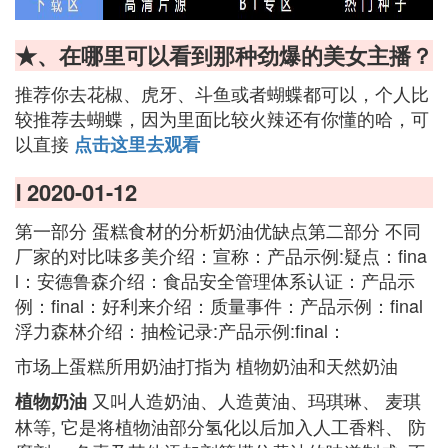
★、在哪里可以看到那种劲爆的美女主播？
推荐你去花椒、虎牙、斗鱼或者蝴蝶都可以，个人比
较推荐去蝴蝶，因为里面比较火辣还有你懂的哈，可
以直接
点击这里去观看
Ⅰ 2020-01-12
第一部分 蛋糕食材的分析奶油优缺点第二部分 不同
厂家的对比味多美介绍：宣称：产品示例:疑点：fina
l：安德鲁森介绍：食品安全管理体系认证：产品示
例：final：好利来介绍：质量事件：产品示例：final
浮力森林介绍：抽检记录:产品示例:final：
市场上蛋糕所用奶油打指为 植物奶油和天然奶油
又叫人造奶油、人造黄油、玛琪琳、 麦琪
植物奶油
林等, 它是将植物油部分氢化以后加入人工香料、 防