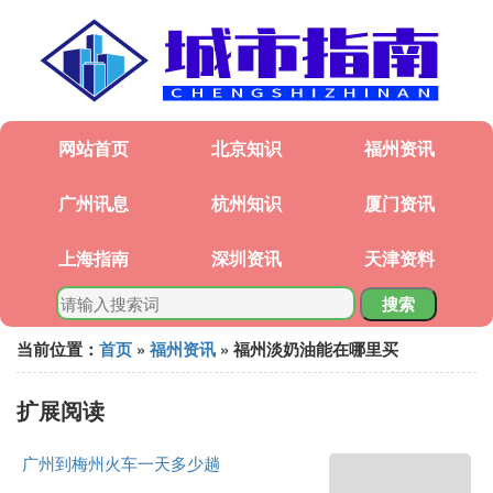
网站首页
北京知识
福州资讯
广州讯息
杭州知识
厦门资讯
上海指南
深圳资讯
天津资料
搜索
当前位置：
首页
»
福州资讯
» 福州淡奶油能在哪里买
扩展阅读
广州到梅州火车一天多少趟