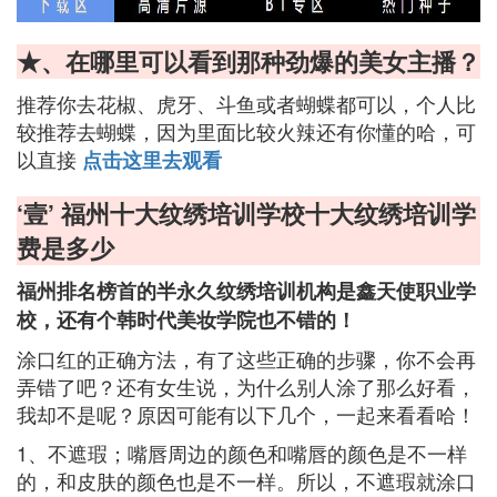
★、在哪里可以看到那种劲爆的美女主播？
推荐你去花椒、虎牙、斗鱼或者蝴蝶都可以，个人比
较推荐去蝴蝶，因为里面比较火辣还有你懂的哈，可
以直接
点击这里去观看
‘壹’ 福州十大纹绣培训学校十大纹绣培训学
费是多少
福州排名榜首的半永久纹绣培训机构是鑫天使职业学
校，还有个韩时代美妆学院也不错的！
涂口红的正确方法，有了这些正确的步骤，你不会再
弄错了吧？还有女生说，为什么别人涂了那么好看，
我却不是呢？原因可能有以下几个，一起来看看哈！
1、不遮瑕；嘴唇周边的颜色和嘴唇的颜色是不一样
的，和皮肤的颜色也是不一样。所以，不遮瑕就涂口