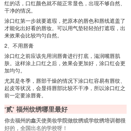
红的话，口红颜色就不能正常显色，出现不够自然、
干净的情况。
涂口红第一步就要遮瑕，把原本的唇色和唇线遮盖了
才能化出好看的唇妆。可以用气垫轻轻拍打遮瑕，出
来效果会比较均匀自然。
2、不用唇膏
涂口红之前应该先用润唇膏进行打底，滋润嘴唇肌
肤。这样涂上口红之后，效果会更加好，涂口红会更
加均匀。
尤其是冬季，唇部干燥的情况下涂口红容易有唇纹、
起皮等状况，会显得唇部比较不干净，所以涂口红之
前一定要涂唇膏。
‘贰’ 福州纹绣哪里最好
你去福州的鑫天使美妆学院做纹绣或学纹绣培训都很
好的，全国出名的学校呀！