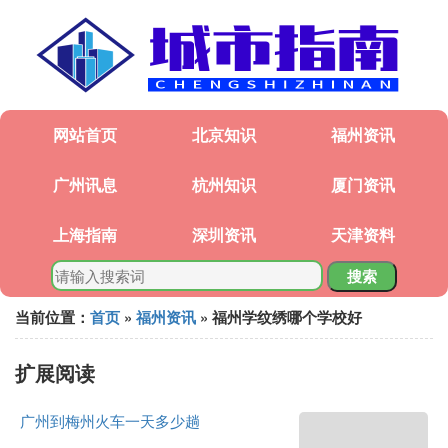
网站首页
北京知识
福州资讯
广州讯息
杭州知识
厦门资讯
上海指南
深圳资讯
天津资料
搜索
当前位置：
首页
»
福州资讯
» 福州学纹绣哪个学校好
扩展阅读
广州到梅州火车一天多少趟