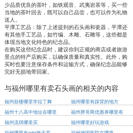
少品质优良的茶叶，如铁观音、武夷岩茶等，买一些
当地的茶叶回去，既可以自己品尝，也可以作为礼物
送人。
平潭工艺品：除了上述提到的石头画和瓷器，平潭还
有其他手工艺品，如竹编、木雕、石雕等，这些都是
体现当地文化特色的纪念品。
在购买这些纪念品时，建议你到正规的商店或者旅游
景点的特产店购买，以确保质量和真实性。此外，购
买时也要注意保存条件和运输方式，确保纪念品能够
完好无损地带回家。
与福州哪里有卖石头画的相关的内容
福州鼓楼哪里学拉丁舞
福州哪里有踩背的地方
福州十八高中地址在哪里
福州胖哥两优惠券哪里有
福州流琪哪里买
福州哪里好玩游戏
福州哪里有edg旗子卖
福州德国医院在哪里