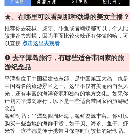
★、在哪里可以看到那种劲爆的美女主播？
推荐你去花椒、虎牙、斗鱼或者蝴蝶都可以，个人比
较推荐去蝴蝶，因为里面比较火辣还有你懂的哈，可
以直接
点击这里去观看
❶ 去平潭岛旅行，有哪些适合带回家的旅
游纪念品
平潭岛位于中国福建省东部，是中国第五大岛，也是
中国着名的旅游景区之一。这里不仅有美丽的自然风
光，还有丰富的海洋资源和独特的地方文化。如果你
计划去平潭岛旅行，以下是一些适合带回家的旅游纪
念品：
海鲜制品：平潭岛四周环海，海鲜资源丰富。你可以
购买一些当地的海鲜干货，如干贝、海参、鱼干、虾
米等，这些都是便于携带且保存时间较长的纪念品。