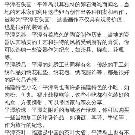
平潭石头画：平潭岛以其独特的卵石海滩而闻名，当
地的艺术家们利用这些卵石创作出各种图案和画作，
被称为“平潭石头画”。这些画作不仅具有观赏价值，
也是很好的装饰品。
平潭瓷器：平潭有着悠久的陶瓷制作历史，当地的瓷
器以其精美的工艺和独特的风格受到游客的喜爱。你
可以选购一些瓷器作为纪念，如茶具、碗盘、花瓶
等。
平潭绣品：平潭的刺绣工艺同样有名，传统的手工刺
绣作品如绣花鞋垫、绣花包、绣花服饰等，都是很好
的纪念品选择。
福建特色小吃：平潭岛也有许多福建特色的小吃，如
肉松、鱼丸、福州鼓楼糕等，这些小吃都有包装好的
礼盒，方便携带，可以带回家与亲友分享。
平潭珍珠：平潭岛附近的海域盛产珍珠，你可以购买
一些当地加工的珍珠饰品，如项链、耳环、手链等，
作为旅行的纪念。
平潭茶叶：福建是中国的茶叶大省，平潭岛上也有不