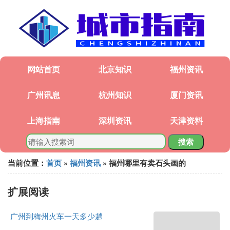
网站首页
北京知识
福州资讯
广州讯息
杭州知识
厦门资讯
上海指南
深圳资讯
天津资料
搜索
当前位置：
首页
»
福州资讯
» 福州哪里有卖石头画的
扩展阅读
广州到梅州火车一天多少趟