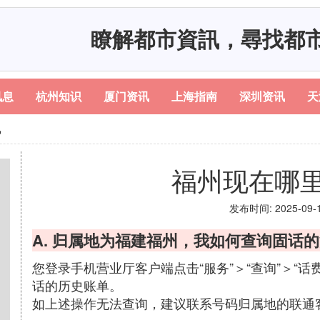
瞭解都市資訊，尋找都
讯息
杭州知识
厦门资讯
上海指南
深圳资讯
天
机
福州现在哪
发布时间: 2025-09-13
A. 归属地为福建福州，我如何查询固话
您登录手机营业厅客户端点击“服务”＞“查询”＞“话
话的历史账单。
如上述操作无法查询，建议联系号码归属地的联通