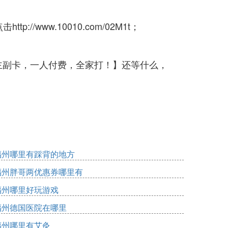
://www.10010.com/02M1t；
主副卡，一人付费，全家打！】还等什么，
福州哪里有踩背的地方
福州胖哥两优惠券哪里有
福州哪里好玩游戏
福州德国医院在哪里
福州哪里有艾灸