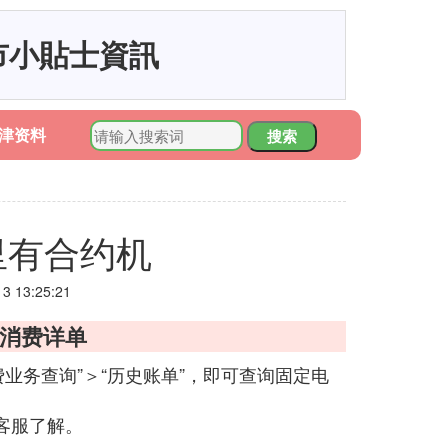
市小貼士資訊
津资料
搜索
里有合约机
 13:25:21
的消费详单
费业务查询”＞“历史账单”，即可查询固定电
客服了解。