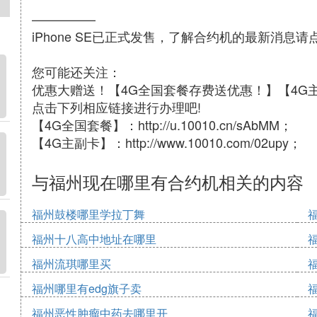
—————
iPhone SE已正式发售，了解合约机的最新消息请点击http
您可能还关注：
优惠大赠送！【4G全国套餐存费送优惠！】【4G
点击下列相应链接进行办理吧!
【4G全国套餐】：http://u.10010.cn/sAbMM；
【4G主副卡】：http://www.10010.com/02upy；
与福州现在哪里有合约机相关的内容
福州鼓楼哪里学拉丁舞
福州十八高中地址在哪里
福州流琪哪里买
福州哪里有edg旗子卖
福州恶性肿瘤中药去哪里开