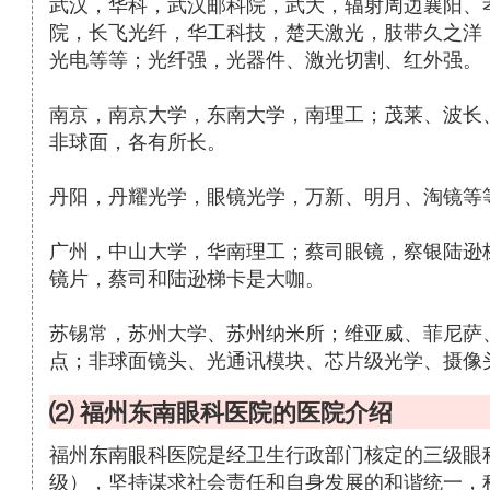
武汉，华科，武汉邮科院，武大，辐射周边襄阳、
院，长飞光纤，华工科技，楚天激光，肢带久之洋
光电等等；光纤强，光器件、激光切割、红外强。
南京，南京大学，东南大学，南理工；茂莱、波长
非球面，各有所长。
丹阳，丹耀光学，眼镜光学，万新、明月、淘镜等
广州，中山大学，华南理工；蔡司眼镜，察银陆逊
镜片，蔡司和陆逊梯卡是大咖。
苏锡常，苏州大学、苏州纳米所；维亚威、菲尼萨
点；非球面镜头、光通讯模块、芯片级光学、摄像头
⑵ 福州东南眼科医院的医院介绍
福州东南眼科医院是经卫生行政部门核定的三级眼
级），坚持谋求社会责任和自身发展的和谐统一，