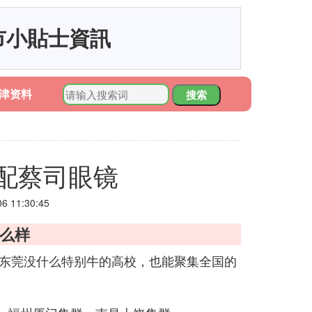
市小貼士資訊
津资料
搜索
配蔡司眼镜
 11:30:45
怎么样
/东莞没什么特别牛的高校，也能聚集全国的