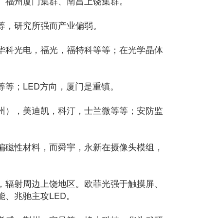
、福州厦门集群、南昌上饶集群。
等，研究所强而产业偏弱。
华科光电，福光，福特科等等；在光学晶体
等；LED方向，厦门是重镇。
州），美迪凯，科汀，士兰微等等；安防监
偏磁性材料，而舜宇，永新在摄像头模组，
，辐射周边上饶地区。欧菲光强于触摸屏、
、兆驰主攻LED。