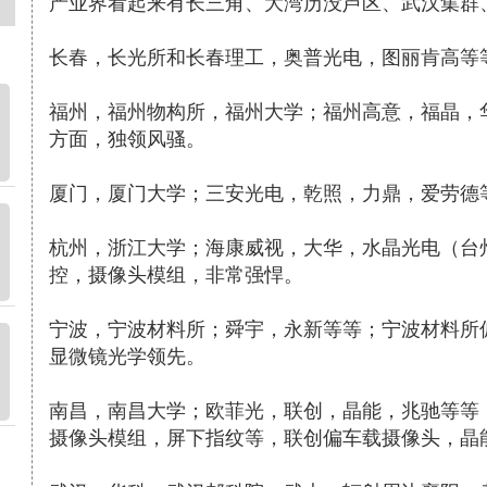
产业界看起来有长三角、大湾历没芦区、武汉集群
长春，长光所和长春理工，奥普光电，图丽肯高等
福州，福州物构所，福州大学；福州高意，福晶，
方面，独领风骚。
厦门，厦门大学；三安光电，乾照，力鼎，爱劳德等
杭州，浙江大学；海康威视，大华，水晶光电（台
控，摄像头模组，非常强悍。
宁波，宁波材料所；舜宇，永新等等；宁波材料所
显微镜光学领先。
南昌，南昌大学；欧菲光，联创，晶能，兆驰等等
摄像头模组，屏下指纹等，联创偏车载摄像头，晶能