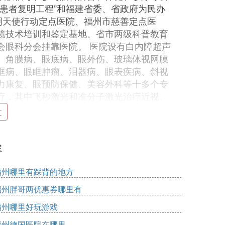
患者复明工程”和福建省委、省政府为民办
明天使行动定点医院、福州市慈善定点医
镜技术培训和鉴定基地、省市两级科普教育
会眼科分会挂靠医院。 医院设有白内障超声
、角膜病、眼底病、眼外伤、玻璃体视网膜
眶病、眼眶肿瘤、泪器病、眼表疾病、斜视
力康复、眼预防保健、美容外科等十多个专
疗，其中飞秒激光和准分子激光治疗近视、
术治疗眼外伤和玻璃体视网膜病、眼视光学
文
有眼科专业精细化、医生专业化、设备现代
、尽力；以患者码指需求为中心困握，真诚、
容
命。拥有美国、日本、德国、法国等世界一流
中包括美国进口的爱尔康Infiniti等7台
福州哪里有踩背的地方
子激光仪、爱尔康 Constellation玻切机、Wa
福州胖哥两优惠券哪里有
代2台、海德堡眼底荧光造影、海德堡HRT-Ⅱ、
福州哪里好玩游戏
全自动视野、蔡司角膜地形图4台、蔡司多波长激
显微镜18台、日本综合验光仪29台、蔡司裂
福州德国医院在哪里