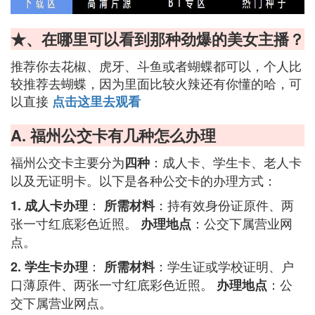
★、在哪里可以看到那种劲爆的美女主播？
推荐你去花椒、虎牙、斗鱼或者蝴蝶都可以，个人比
较推荐去蝴蝶，因为里面比较火辣还有你懂的哈，可
以直接
点击这里去观看
A. 福州公交卡有几种怎么办理
福州公交卡主要分为
：成人卡、学生卡、老人卡
四种
以及无证明卡。以下是各种公交卡的办理方式：
：
：持有效身份证原件、两
1. 成人卡办理
所需材料
张一寸红底彩色近照。
：公交下属营业网
办理地点
点。
：
：学生证或学校证明、户
2. 学生卡办理
所需材料
口薄原件、两张一寸红底彩色近照。
：公
办理地点
交下属营业网点。