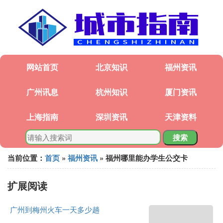
网站首页
北京知识
福州资讯
广州讯息
杭州知识
厦门资讯
上海指南
深圳资讯
天津资料
搜索
当前位置：
首页
»
福州资讯
» 福州哪里能办学生公交卡
扩展阅读
广州到梅州火车一天多少趟