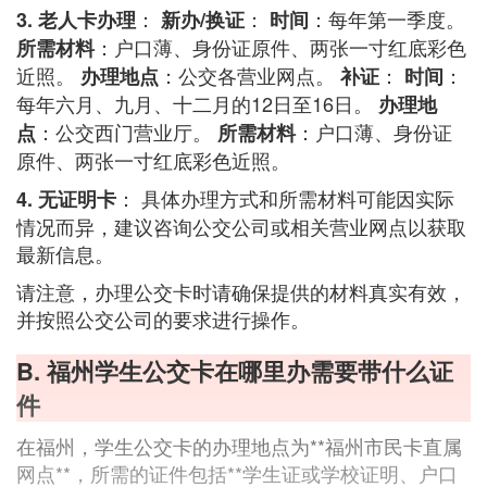
：
：
：每年第一季度。
3. 老人卡办理
新办/换证
时间
：户口薄、身份证原件、两张一寸红底彩色
所需材料
近照。
：公交各营业网点。
：
：
办理地点
补证
时间
每年六月、九月、十二月的12日至16日。
办理地
：公交西门营业厅。
：户口薄、身份证
点
所需材料
原件、两张一寸红底彩色近照。
： 具体办理方式和所需材料可能因实际
4. 无证明卡
情况而异，建议咨询公交公司或相关营业网点以获取
最新信息。
请注意，办理公交卡时请确保提供的材料真实有效，
并按照公交公司的要求进行操作。
B. 福州学生公交卡在哪里办需要带什么证
件
在福州，学生公交卡的办理地点为**福州市民卡直属
网点**，所需的证件包括**学生证或学校证明、户口