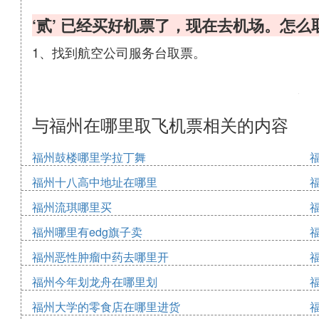
‘贰’ 已经买好机票了，现在去机场。怎
1、找到航空公司服务台取票。
与福州在哪里取飞机票相关的内容
福州鼓楼哪里学拉丁舞
福州十八高中地址在哪里
福州流琪哪里买
福州哪里有edg旗子卖
福州恶性肿瘤中药去哪里开
福州今年划龙舟在哪里划
福州大学的零食店在哪里进货