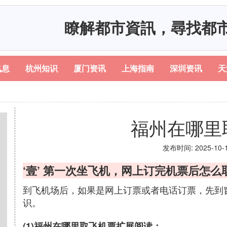
瞭解都市資訊，尋找都
讯息
杭州知识
厦门资讯
上海指南
深圳资讯
天
福州在哪里
发布时间: 2025-10-10
‘壹’ 第一次坐飞机，网上订完机票后怎么
到飞机场后，如果是网上订票或者电话订票，先到
识。
(1)福州在哪里取飞机票扩展阅读：