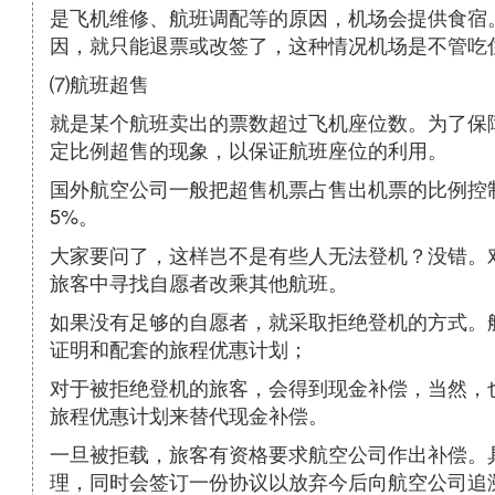
是飞机维修、航班调配等的原因，机场会提供食宿
因，就只能退票或改签了，这种情况机场是不管吃
⑺航班超售
就是某个航班卖出的票数超过飞机座位数。为了保
定比例超售的现象，以保证航班座位的利用。
国外航空公司一般把超售机票占售出机票的比例控
5%。
大家要问了，这样岂不是有些人无法登机？没错。
旅客中寻找自愿者改乘其他航班。
如果没有足够的自愿者，就采取拒绝登机的方式。
证明和配套的旅程优惠计划；
对于被拒绝登机的旅客，会得到现金补偿，当然，
旅程优惠计划来替代现金补偿。
一旦被拒载，旅客有资格要求航空公司作出补偿。
理，同时会签订一份协议以放弃今后向航空公司追