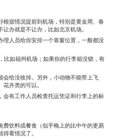
好根据情况提前到机场，特别是黄金周、春
不让办就是不让办，比如北京机场。
办理人员给你安排一个靠窗位置，一般都没
右，比如福州机场；如果你的行李箱没锁，有
。
可能会给没收掉。另外，小动物不能带上飞
、花卉类的可以。
，会有工作人员检查托运凭证和行李上的标
。
免费饮料或餐食（似乎晚上的比中午的更易
就得看情况了。