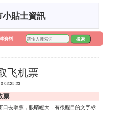
市小貼士資訊
津资料
搜索
取飞机票
 02:25:23
取票
窗口去取票，眼睛瞪大，有很醒目的文字标