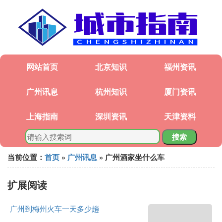
网站首页
北京知识
福州资讯
广州讯息
杭州知识
厦门资讯
上海指南
深圳资讯
天津资料
搜索
当前位置：
首页
»
广州讯息
» 广州酒家坐什么车
扩展阅读
广州到梅州火车一天多少趟