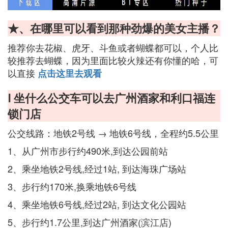
★、在哪里可以看到那种劲爆的美女主播？
推荐你去花椒、虎牙、斗鱼或者蝴蝶都可以，个人比
较推荐去蝴蝶，因为里面比较火辣还有你懂的哈，可
以直接
点击这里去观看
Ⅰ 坐什么公交车可以去广州酒家和利口福连
锁门店
公交线路：地铁2号线 → 地铁6号线，全程约5.5公里
1、从广州市步行约490米,到达公园前站
2、乘坐地铁2号线,经过1站, 到达海珠广场站
3、步行约170米,换乘地铁6号线
4、乘坐地铁6号线,经过2站, 到达文化公园站
5、步行约1.7公里,到达广州酒家(滨江店)