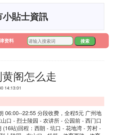
市小貼士資訊
津资料
搜索
到黄阁怎么走
 14:13:01
 06:00--22:55 分段收费，全程5元 广州地
山口 - 烈士陵园 - 农讲所 - 公园前 - 西门口
朗 (16站)回程：西朗 - 坑口 - 花地湾 - 芳村 -