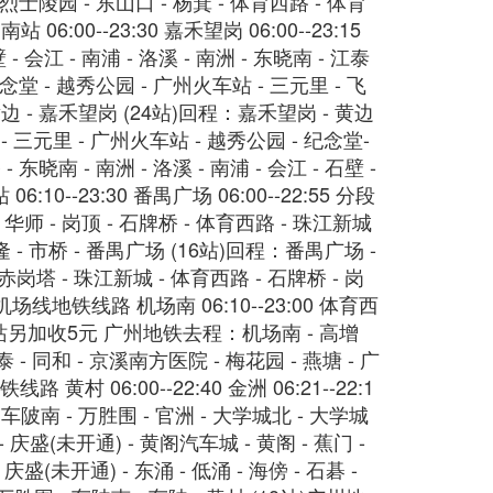
- 烈士陵园 - 东山口 - 杨箕 - 体育西路 - 体育
:00--23:30 嘉禾望岗 06:00--23:15
 - 南浦 - 洛溪 - 南洲 - 东晓南 - 江泰
 纪念堂 - 越秀公园 - 广州火车站 - 三元里 - 飞
黄边 - 嘉禾望岗 (24站)回程：嘉禾望岗 - 黄边
 - 三元里 - 广州火车站 - 越秀公园 - 纪念堂-
 东晓南 - 南洲 - 洛溪 - 南浦 - 会江 - 石壁 -
--23:30 番禺广场 06:00--22:55 分段
师 - 岗顶 - 石牌桥 - 体育西路 - 珠江新城
溪长隆 - 市桥 - 番禺广场 (16站)回程：番禺广场 -
- 赤岗塔 - 珠江新城 - 体育西路 - 石牌桥 - 岗
机场线地铁线路 机场南 06:10--23:00 体育西
场南站另加收5元 广州地铁去程：机场南 - 高增
泰 - 同和 - 京溪南方医院 - 梅花园 - 燕塘 - 广
黄村 06:00--22:40 金洲 06:21--22:1
陂南 - 万胜围 - 官洲 - 大学城北 - 大学城
 - 庆盛(未开通) - 黄阁汽车城 - 黄阁 - 蕉门 -
庆盛(未开通) - 东涌 - 低涌 - 海傍 - 石碁 -