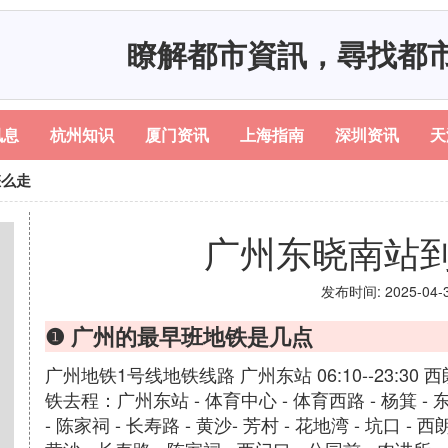
瞭解都市資訊，尋找都
讯息
杭州知识
厦门资讯
上海指南
深圳资讯
天
怎么走
广州东晓南站
发布时间: 2025-04-30
❶ 广州的最早班地铁是几点
广州地铁1号线地铁线路 广州东站 06:10--23:30 西朗
铁去程：广州东站 - 体育中心 - 体育西路 - 杨箕 - 东
- 陈家祠 - 长寿路 - 黄沙- 芳村 - 花地湾 - 坑口 - 西