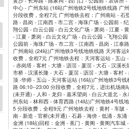
黄沙 - 长寿路 - 陈家祠 - 西门口 - 公园前 - 农讲所 
中心 - 广州东站 (16站广州地铁2号线地铁线路 广州南站 06
分段收费，全程7元 广州地铁去程：广州南站 - 石壁 - 会江
路 - 昌岗 - 江南西 - 市二宫 - 海珠广场 - 公园前 -
翔公园 - 白云公园 - 白云文化广场 - 萧岗 - 江夏 - 
- 江夏 - 萧岗 - 白云文化广场 - 白云公园 - 飞翔公园
公园前 - 海珠广场 - 市二宫 - 江南西 - 昌岗 - 江泰路 -
广州南站 (24站)广州地铁3号线地铁线路 天河客运站 06:10
收费，全程7元 广州地铁去程：天河客运站 - 五山 - 华
- 赤岗塔 - 客村 - 大塘 - 沥滘 - 厦滘 - 大石 - 汉
市桥 - 汉溪长隆 - 大石 - 厦滘 - 沥滘 - 大塘 - 客村 
顶 -华师 - 五山 - 天河客运站 (16站)广州地铁3号线
路 06:10--23:00 分段收费，全程7元，进出机
(未开通) - 人和 - 龙归 - 嘉禾望岗 - 白云大道北 - 永
州东站 - 林和西 - 体育西路 (14站)广州地铁4号线地铁线路 
5 分段收费，全程9元 广州地铁去程：黄村 - 车陂 - 车
南 - 新造 - 官桥(未开通) - 石碁 - 海傍 - 低涌 - 东涌
金洲 (18站)回程：金洲 - 蕉门 - 黄阁 - 黄阁汽车城 - 