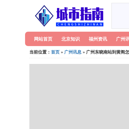
网站首页
北京知识
福州资讯
广州
当前位置：
首页
»
广州讯息
» 广州东晓南站到黄阁