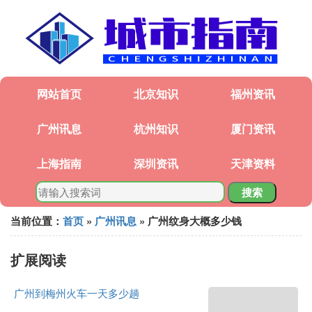
网站首页
北京知识
福州资讯
广州讯息
杭州知识
厦门资讯
上海指南
深圳资讯
天津资料
搜索
当前位置：
首页
»
广州讯息
» 广州纹身大概多少钱
扩展阅读
广州到梅州火车一天多少趟