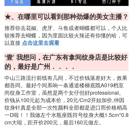
★、在哪里可以看到那种劲爆的美女主播？
推荐你去花椒、虎牙、斗鱼或者蝴蝶都可以，个人比
较推荐去蝴蝶，因为里面比较火辣还有你懂的哈，可
以直接
点击这里去观看
‘壹’ 我想问，在广东有拿间纹身店是比较好
的，最好是广州．．．．
中山三路流行前线有几间，不过价钱落差好大，效果
都吾同。最好个间系响一条通道楼梯底既A019档至
尚纹身工作室，虽然是两个女仔但好professional。
价钱从100元起为成本价，20元/Cm2开始加价,仲因
纹身针真是全部一次性颜料全部都是进口而价格稍高
一D啦！！我做左个水瓶座既符号纹身大概1.5cm*0.8
cm大啦，距开价200元，最后160元做左。