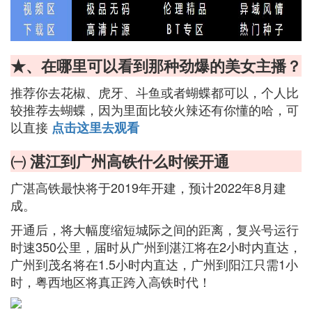
★、在哪里可以看到那种劲爆的美女主播？
推荐你去花椒、虎牙、斗鱼或者蝴蝶都可以，个人比
较推荐去蝴蝶，因为里面比较火辣还有你懂的哈，可
以直接
点击这里去观看
㈠ 湛江到广州高铁什么时候开通
广湛高铁最快将于2019年开建，预计2022年8月建
成。
开通后，将大幅度缩短城际之间的距离，复兴号运行
时速350公里，届时从广州到湛江将在2小时内直达，
广州到茂名将在1.5小时内直达，广州到阳江只需1小
时，粤西地区将真正跨入高铁时代！