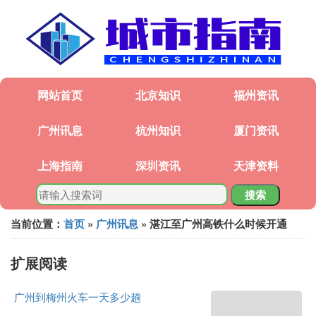
网站首页
北京知识
福州资讯
广州讯息
杭州知识
厦门资讯
上海指南
深圳资讯
天津资料
搜索
当前位置：
首页
»
广州讯息
» 湛江至广州高铁什么时候开通
扩展阅读
广州到梅州火车一天多少趟