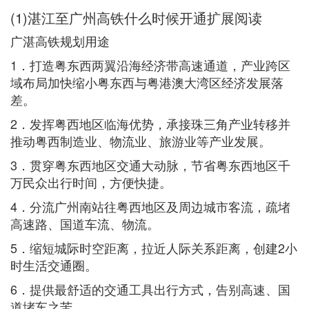
(1)湛江至广州高铁什么时候开通扩展阅读
广湛高铁规划用途
1．打造粤东西两翼沿海经济带高速通道，产业跨区
域布局加快缩小粤东西与粤港澳大湾区经济发展落
差。
2．发挥粤西地区临海优势，承接珠三角产业转移并
推动粤西制造业、物流业、旅游业等产业发展。
3．贯穿粤东西地区交通大动脉，节省粤东西地区千
万民众出行时间，方便快捷。
4．分流广州南站往粤西地区及周边城市客流，疏堵
高速路、国道车流、物流。
5．缩短城际时空距离，拉近人际关系距离，创建2小
时生活交通圈。
6．提供最舒适的交通工具出行方式，告别高速、国
道堵车之苦。