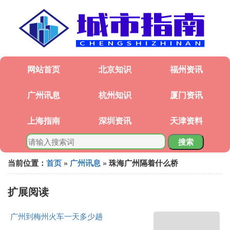
网站首页
北京知识
福州资讯
广州讯息
杭州知识
厦门资讯
上海指南
深圳资讯
天津资料
搜索
当前位置：
首页
»
广州讯息
» 珠海广州隔着什么桥
扩展阅读
广州到梅州火车一天多少趟