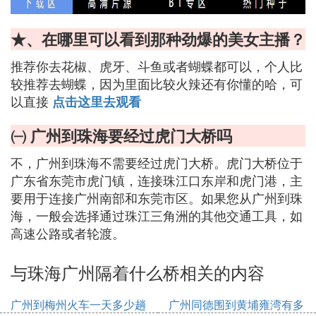
★、在哪里可以看到那种劲爆的美女主播？
推荐你去花椒、虎牙、斗鱼或者蝴蝶都可以，个人比
较推荐去蝴蝶，因为里面比较火辣还有你懂的哈，可
以直接
点击这里去观看
㈠ 广州到珠海要经过虎门大桥吗
不，广州到珠海不需要经过虎门大桥。虎门大桥位于
广东省东莞市虎门镇，连接珠江口东岸和虎门港，主
要用于连接广州南部和东莞市区。如果您从广州到珠
海，一般会选择通过珠江三角洲的其他交通工具，如
高速公路或者轮渡。
与珠海广州隔着什么桥相关的内容
广州到梅州火车一天多少趟
广州同德围到黄埔雍湾有多