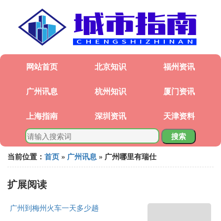
网站首页
北京知识
福州资讯
广州讯息
杭州知识
厦门资讯
上海指南
深圳资讯
天津资料
搜索
当前位置：
首页
»
广州讯息
» 广州哪里有瑞仕
扩展阅读
广州到梅州火车一天多少趟