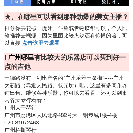
★、在哪里可以看到那种劲爆的美女主播？
推荐你去花椒、虎牙、斗鱼或者蝴蝶都可以，个人比
较推荐去蝴蝶，因为里面比较火辣还有你懂的哈，可
以直接
点击这里去观看
Ⅰ
广州哪里
有比较大的乐器店可以买到好一
点的吉他
一德路没有，到出产名的“广州乐器一条街”-----广州
大新路（靠近人民路、状元坊）吧，这里有多间乐器
铺出售、维修各种乐器，你可以去看看。还可以到市
内各大琴行看看：
广州大千琴行
广州市荔湾区人民北路482号大千钢琴城1楼-4楼
020-81072468‎
广州柏斯琴行