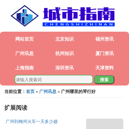
网站首页
北京知识
福州资讯
广州讯息
杭州知识
厦门资讯
上海指南
深圳资讯
天津资料
搜索
当前位置：
首页
»
广州讯息
» 广州哪里的琴行好
扩展阅读
广州到梅州火车一天多少趟