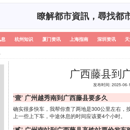
瞭解都市資訊，尋找都
讯息
杭州知识
厦门资讯
上海指南
深圳资讯
天
久
广西藤县到
发布时间: 2025-06-18
‘壹’ 广州越秀南到广西藤县要多久
确实很多快车，我帮你查了两地是300公里左右，按
上一些上下车，中途休息的时间应该要4个小时。
‘贰’ 广州南站到广西藤县高铁站票价发车