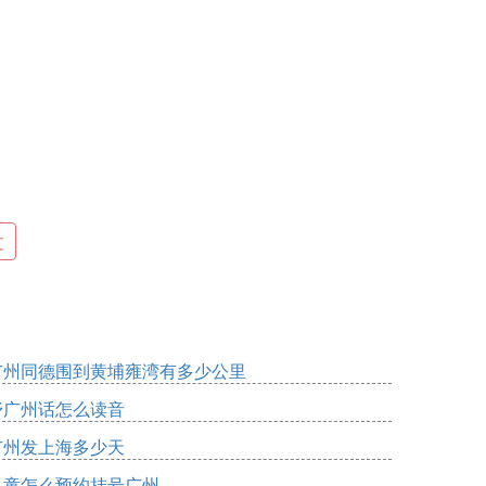
文
广州同德围到黄埔雍湾有多少公里
妤广州话怎么读音
广州发上海多少天
儿童怎么预约挂号广州