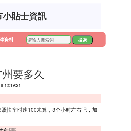
市小貼士資訊
津资料
搜索
广州要多久
 12:19:21
照快车时速100来算，3个小时左右吧，加
时刻表