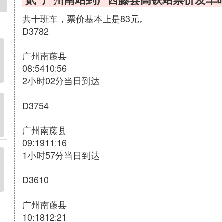
共十班车，票价基本上是83元。
D3782
广州南藤县
08:5410:56
2小时02分当日到达
D3754
广州南藤县
09:1911:16
1小时57分当日到达
D3610
广州南藤县
10:1812:21