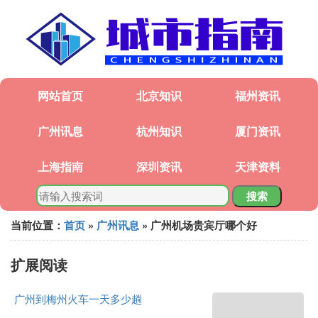
网站首页
北京知识
福州资讯
广州讯息
杭州知识
厦门资讯
上海指南
深圳资讯
天津资料
搜索
当前位置：
首页
»
广州讯息
» 广州机场贵宾厅哪个好
扩展阅读
广州到梅州火车一天多少趟