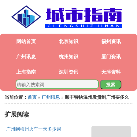
网站首页
北京知识
福州资讯
广州讯息
杭州知识
厦门资讯
上海指南
深圳资讯
天津资料
搜索
当前位置：
首页
»
广州讯息
» 顺丰特快温州发货到广州要多久
扩展阅读
广州到梅州火车一天多少趟