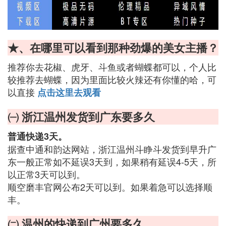
★、在哪里可以看到那种劲爆的美女主播？
推荐你去花椒、虎牙、斗鱼或者蝴蝶都可以，个人比
较推荐去蝴蝶，因为里面比较火辣还有你懂的哈，可
以直接
点击这里去观看
㈠ 浙江温州发货到广东要多久
普通快递3天。
据查中通和韵达网站，浙江温州斗睁斗发货到早升广
东一般正常如不延误3天到，如果稍有延误4-5天，所
以正常3天可以到。
顺空磨丰官网公布2天可以到。如果着急可以选择顺
丰。
㈡ 温州的快递到广州要多久