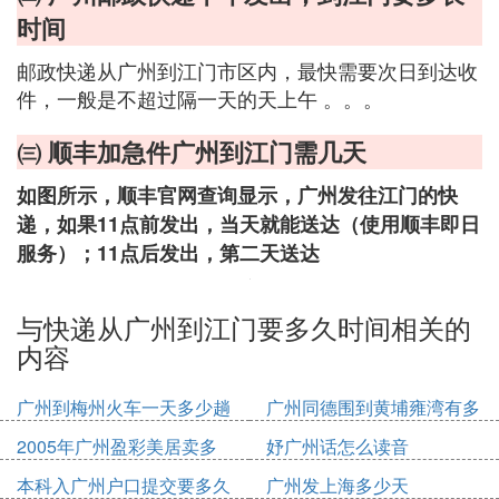
时间
邮政快递从广州到江门市区内，最快需要次日到达收
件，一般是不超过隔一天的天上午 。。。
㈢ 顺丰加急件广州到江门需几天
如图所示，顺丰官网查询显示，广州发往江门的快
递，如果11点前发出，当天就能送达（使用顺丰即日
服务）；11点后发出，第二天送达
与快递从广州到江门要多久时间相关的
内容
广州到梅州火车一天多少趟
广州同德围到黄埔雍湾有多
少公里
2005年广州盈彩美居卖多
妤广州话怎么读音
少钱
本科入广州户口提交要多久
广州发上海多少天