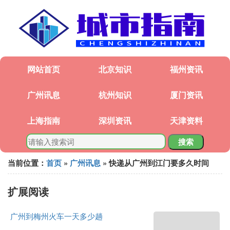
网站首页
北京知识
福州资讯
广州讯息
杭州知识
厦门资讯
上海指南
深圳资讯
天津资料
搜索
当前位置：
首页
»
广州讯息
» 快递从广州到江门要多久时间
扩展阅读
广州到梅州火车一天多少趟