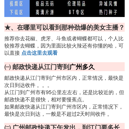
★、在哪里可以看到那种劲爆的美女主播？
推荐你去花椒、虎牙、斗鱼或者蝴蝶都可以，个人比
较推荐去蝴蝶，因为里面比较火辣还有你懂的哈，可
以直接
点击这里去观看
㈠ 邮政快递从江门寄到
广州多久
邮政快递从江门寄到广州市区内，正常情况，最快是
次日到达收件 。。。
从江门到广州市有95公里左左右，还是比较近的，但
邮政快递不是很快，相对要慢蕉点。
如果邮政快递从江门寄到广州市区内，正常情况下，
最快是次日到达，一般是不超过2天时间收件 。
㈡ 广州邮政快递下午发出，到江门要多长