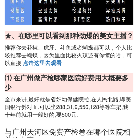
★、在哪里可以看到那种劲爆的美女主播？
推荐你去花椒、虎牙、斗鱼或者蝴蝶都可以，个人比
较推荐去蝴蝶，因为里面比较火辣还有你懂的哈，可
以直接
点击这里去观看
⑴ 在广州做产检哪家医院好费用大概要多
少
全市来讲,最好就是省妇幼保健院拉,在人民北路,即美
国银行斜对面.可以坐288,31,9,556,128等等车架,我
十年前就用一般好的,要500元.
与广州天河区免费产检卷在哪个医院相