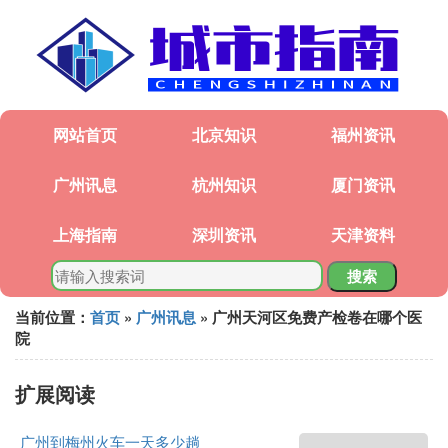
网站首页
北京知识
福州资讯
广州讯息
杭州知识
厦门资讯
上海指南
深圳资讯
天津资料
搜索
当前位置：
首页
»
广州讯息
» 广州天河区免费产检卷在哪个医
院
扩展阅读
广州到梅州火车一天多少趟