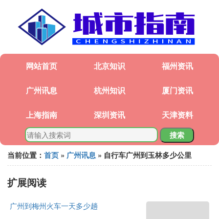
网站首页
北京知识
福州资讯
广州讯息
杭州知识
厦门资讯
上海指南
深圳资讯
天津资料
搜索
当前位置：
首页
»
广州讯息
» 自行车广州到玉林多少公里
扩展阅读
广州到梅州火车一天多少趟