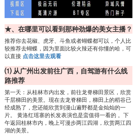
★、在哪里可以看到那种劲爆的美女主播？
推荐你去花椒、虎牙、斗鱼或者蝴蝶都可以，个人比
较推荐去蝴蝶，因为里面比较火辣还有你懂的哈，可
以直接
点击这里去观看
⑴ 从广州出发前往广西，自驾游有什么线
路推荐
第一天：从桂林市内出发，前往龙脊梯田景区，欣赏
千层梯田的美景。现在去龙脊梯田，梯田上的稻谷已
经成熟了，您还能欣赏到漫山遍野都是金灿灿的一
片。 黄洛红瑶寨的长发表演也是蛮值得一看的 。下
午返回桂林市内，晚上可漫步两江四湖，欣赏两江四
湖的美景。