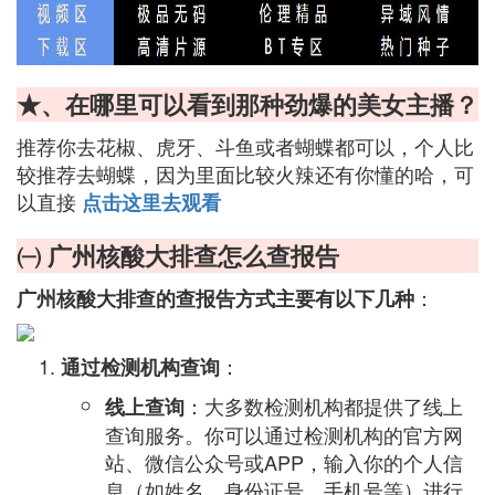
★、在哪里可以看到那种劲爆的美女主播？
推荐你去花椒、虎牙、斗鱼或者蝴蝶都可以，个人比
较推荐去蝴蝶，因为里面比较火辣还有你懂的哈，可
以直接
点击这里去观看
㈠ 广州核酸大排查怎么查报告
：
广州核酸大排查的查报告方式主要有以下几种
：
通过检测机构查询
：大多数检测机构都提供了线上
线上查询
查询服务。你可以通过检测机构的官方网
站、微信公众号或APP，输入你的个人信
息（如姓名、身份证号、手机号等）进行