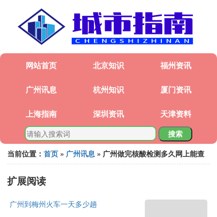
网站首页
北京知识
福州资讯
广州讯息
杭州知识
厦门资讯
上海指南
深圳资讯
天津资料
搜索
当前位置：
首页
»
广州讯息
» 广州做完核酸检测多久网上能查
扩展阅读
广州到梅州火车一天多少趟