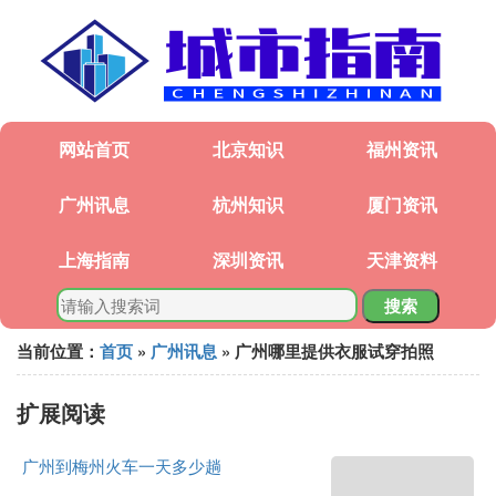
网站首页
北京知识
福州资讯
广州讯息
杭州知识
厦门资讯
上海指南
深圳资讯
天津资料
搜索
当前位置：
首页
»
广州讯息
» 广州哪里提供衣服试穿拍照
扩展阅读
广州到梅州火车一天多少趟