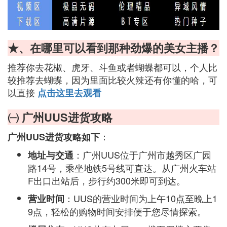
★、在哪里可以看到那种劲爆的美女主播？
推荐你去花椒、虎牙、斗鱼或者蝴蝶都可以，个人比
较推荐去蝴蝶，因为里面比较火辣还有你懂的哈，可
以直接
点击这里去观看
㈠ 广州UUS进货攻略
：
广州UUS进货攻略如下
：广州UUS位于广州市越秀区广园
地址与交通
路14号，乘坐地铁5号线可直达。从广州火车站
F出口出站后，步行约300米即可到达。
：UUS的营业时间为上午10点至晚上1
营业时间
9点，轻松的购物时间安排便于您尽情探索。