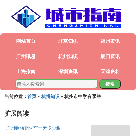
网站首页
北京知识
福州资讯
广州讯息
杭州知识
厦门资讯
上海指南
深圳资讯
天津资料
搜索
当前位置：
首页
»
杭州知识
» 杭州市中学有哪些
扩展阅读
广州到梅州火车一天多少趟