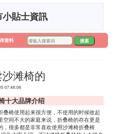
市小貼士資訊
津资料
搜索
卖沙滩椅的
 07:46:06
叠椅十大品牌介绍
折叠椅使用起来很方便，不使用的时候收起
里空间不大的家庭来说，折叠椅的存在更是
的，很多都是非常喜欢使用沙滩椅折叠椅