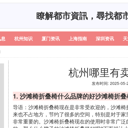
瞭解都市資訊，尋找都
讯息
杭州知识
厦门资讯
上海指南
深圳资讯
天
的
杭州哪里有
发布时间: 2025-05-20
1. 沙滩椅折叠椅什么品牌的好沙滩椅折
导语：沙滩椅折叠椅现在是非常受欢迎的，沙滩椅
来也不占地方，节约了很多的空间，特别是对于家
非常重要的。沙滩椅折叠椅现在的使用时非常广泛