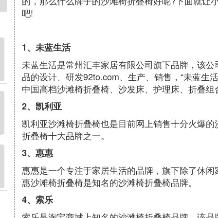
的，那么什么牌子的沙滩椅折叠椅好呢?下面就让
吧!
1、未蓝生活
未蓝生活是常州汇丰家居有限公司旗下品牌，该公司
品的设计、研发92to.com、生产、销售，“未蓝
中国高档沙滩椅折叠椅、沙发床、护理床、折叠组
2、凯利亚
凯利亚沙滩椅折叠椅也是目前网上销售十分火爆的
折叠椅十大品牌之一。
3、惠惠
惠惠是一个专注于家居生活的品牌，旗下除了休闲
惠沙滩椅折叠椅是知名的沙滩椅折叠椅品牌。
4、索乐
索乐是淘宝商城上知名的沙滩椅折叠椅品牌，该品