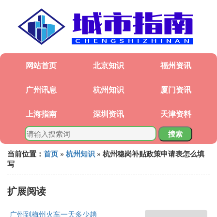
网站首页
北京知识
福州资讯
广州讯息
杭州知识
厦门资讯
上海指南
深圳资讯
天津资料
搜索
当前位置：
首页
»
杭州知识
» 杭州稳岗补贴政策申请表怎么填
写
扩展阅读
广州到梅州火车一天多少趟