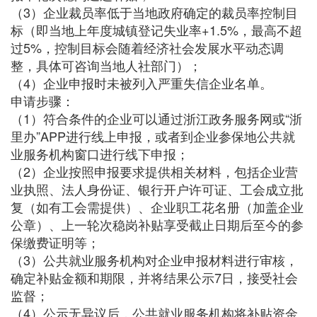
（3）企业裁员率低于当地政府确定的裁员率控制目
标（即当地上年度城镇登记失业率+1.5%，最高不超
过5%，控制目标会随着经济社会发展水平动态调
整，具体可咨询当地人社部门）；
（4）企业申报时未被列入严重失信企业名单。
申请步骤：
（1）符合条件的企业可以通过浙江政务服务网或“浙
里办”APP进行线上申报，或者到企业参保地公共就
业服务机构窗口进行线下申报；
（2）企业按照申报要求提供相关材料，包括企业营
业执照、法人身份证、银行开户许可证、工会成立批
复（如有工会需提供）、企业职工花名册（加盖企业
公章）、上一轮次稳岗补贴享受截止日期后至今的参
保缴费证明等；
（3）公共就业服务机构对企业申报材料进行审核，
确定补贴金额和期限，并将结果公示7日，接受社会
监督；
（4）公示无异议后，公共就业服务机构将补贴资金