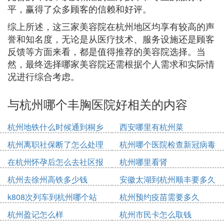
平，赢得了众多顾客的信赖和好评。
综上所述，这三家美容院在杭州地区均享有较高的声
誉和知名度，无论是从医疗技术、服务设施还是顾客
反馈等方面来看，都是值得推荐的美容院选择。当
然，最终选择哪家美容院还需根据个人需求和实际情
况进行综合考虑。
与杭州哪个丰胸医院好相关的内容
杭州地铁什么时候通到桐乡
西安哪里有杭州菜
杭州离职社保断了怎么处理
杭州哪个医院检查新冠病毒
在杭州怀孕后怎么去社区报
杭州哪里看肾
备
杭州去徐州高铁多少钱
安徽太湖到杭州顺丰要多久
k808次列车到杭州哪个站
杭州预约疫苗需要多久
杭州盈记怎么样
杭州市民卡怎么取钱