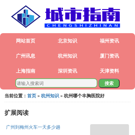
网站首页
北京知识
福州资讯
广州讯息
杭州知识
厦门资讯
上海指南
深圳资讯
天津资料
搜索
当前位置：
首页
»
杭州知识
» 杭州哪个丰胸医院好
扩展阅读
广州到梅州火车一天多少趟