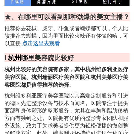
★、在哪里可以看到那种劲爆的美女主播？
推荐你去花椒、虎牙、斗鱼或者蝴蝶都可以，个人比
较推荐去蝴蝶，因为里面比较火辣还有你懂的哈，可
以直接
点击这里去观看
Ⅰ
杭州哪里
美容院比较好
杭州比较好的美容院有多家，其中杭州维多利亚医疗
美容医院、杭州瑞丽医疗美容医院和杭州美莱医疗美
容医院都是值得推荐的选择。
杭州维多利亚医疗美容医院以其高端定制服务和引进
的德国先进整形设备与技术而闻名。医院专注于提供
面部和身体塑形的整形服务，尤其在丰胸和脂肪移植
方面有独到之处。医院拥有优质的整形专家团队和服
务设施，致力于为求美者提供更为轻松便捷的微创整
形解决方案。此外，维多利亚还持续引进现代化医疗