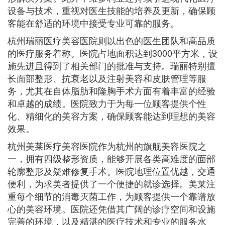
设备与技术，重视对医生技能的培养及更新，确保顾
客能在舒适的环境中接受专业可靠的服务。
杭州瑞丽医疗美容医院则以出色的医生团队和高品质
的医疗服务着称。医院占地面积达到3000平方米，设
施先进且得到了相关部门的批准与支持。瑞丽特别擅
长面部整形、抗衰老以及注射美容和皮肤管理等服
务，尤其在自体脂肪和隆胸手术方面有着丰富的经验
和卓越的成绩。医院致力于为每一位顾客提供个性
化、精细化的美容方案，确保顾客能达到理想的美容
效果。
杭州美莱医疗美容医院作为杭州的旗舰美容医院之
一，拥有四级整形资质，能够开展各类高难度的面部
轮廓整形及疑难修复手术。医院地理位置优越，交通
便利，为求美者提供了一个便捷的就诊选择。美莱注
重每个细节的消毒灭菌工作，为顾客提供一个靠谱放
心的美容环境。医院还凭借其广阔的诊疗空间和设施
完善的环境，以及精湛的医疗技术和专业的服务水