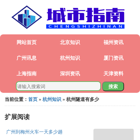
网站首页
北京知识
福州资讯
广州讯息
杭州知识
厦门资讯
上海指南
深圳资讯
天津资料
搜索
当前位置：
首页
»
杭州知识
» 杭州隧道有多少
扩展阅读
广州到梅州火车一天多少趟