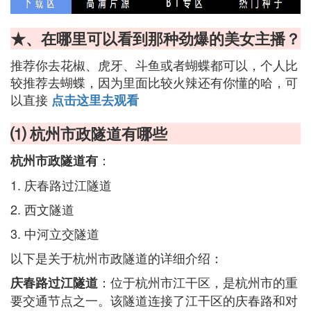
★、在哪里可以看到那种劲爆的美女主播？
推荐你去花椒、虎牙、斗鱼或者蝴蝶都可以，个人比
较推荐去蝴蝶，因为里面比较火辣还有你懂的哈，可
以直接
点击这里去观看
⑴ 杭州市政隧道有哪些
：
杭州市政隧道有
1. 庆春路过江隧道
2. 西文隧道
3. 中河立交隧道
以下是关于杭州市政隧道的详细介绍：
：位于杭州市江干区，是杭州市的重
庆春路过江隧道
要交通节点之一。该隧道连接了江干区的庆春路和对