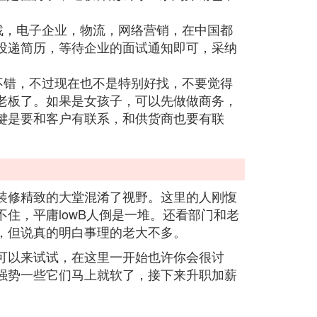
难找，电子企业，物流，网络营销，在中国都
投递简历，等待企业的面试通知即可，采纳
很不错，不过现在也不是特别好找，不要觉得
老板了。如果是女孩子，可以先做做商务，
键是要和客户有联系，和供货商也要有联
装修精致的大堂混淆了视野。这里的人刚愎
住，平庸lowB人倒是一堆。还看部门和老
，但说真的明白事理的老大不多。
可以来试试，在这里一开始也许你会很讨
强势一些它们马上就软了，接下来升职加薪