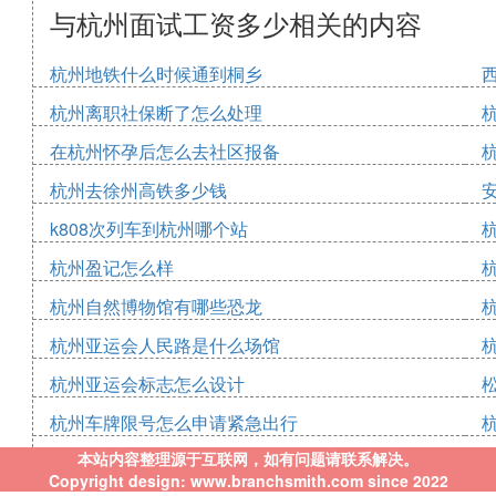
与杭州面试工资多少相关的内容
杭州地铁什么时候通到桐乡
杭州离职社保断了怎么处理
在杭州怀孕后怎么去社区报备
杭州去徐州高铁多少钱
k808次列车到杭州哪个站
杭州盈记怎么样
杭州自然博物馆有哪些恐龙
杭州亚运会人民路是什么场馆
杭州亚运会标志怎么设计
杭州车牌限号怎么申请紧急出行
本站内容整理源于互联网，如有问题请联系解决。
Copyright design: www.branchsmith.com since 2022