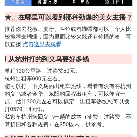
★、在哪里可以看到那种劲爆的美女主播？
推荐你去花椒、虎牙、斗鱼或者蝴蝶都可以，个人比
较推荐去蝴蝶，因为里面比较火辣还有你懂的哈，可
以直接
点击这里去观看
Ⅰ 从杭州打的到义乌要好多钱
单程130公里路，过路费50元。
杭州出租车600元左右。
您可以打一下义乌的出租车热线，看看有没有在杭州
的义乌或者金华、东阳的回程出租车，可以便宜一
点，估计300元左右可以搞定。出租车热线您可以拨
打0579114问讯。
私家车杭州来回义乌一趟的成本（油费＋过路费，不
算折旧和各种规费）在250以内，供参考。