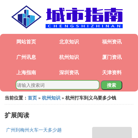
网站首页
北京知识
福州资讯
广州讯息
杭州知识
厦门资讯
上海指南
深圳资讯
天津资料
搜索
当前位置：
首页
»
杭州知识
» 杭州打车到义乌要多少钱
扩展阅读
广州到梅州火车一天多少趟