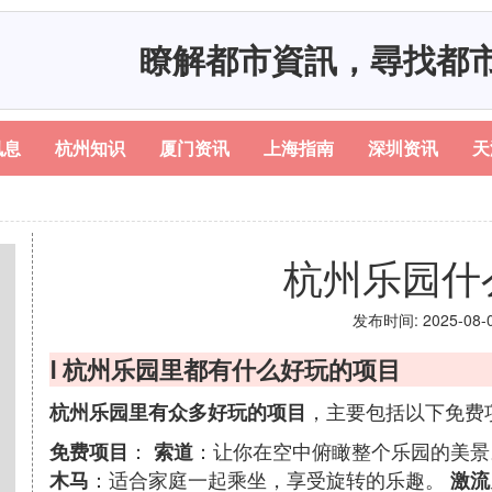
瞭解都市資訊，尋找都
讯息
杭州知识
厦门资讯
上海指南
深圳资讯
天
杭州乐园什
发布时间: 2025-08-01
Ⅰ 杭州乐园里都有什么好玩的项目
，主要包括以下免费
杭州乐园里有众多好玩的项目
：
：让你在空中俯瞰整个乐园的美
免费项目
索道
：适合家庭一起乘坐，享受旋转的乐趣。
木马
激流