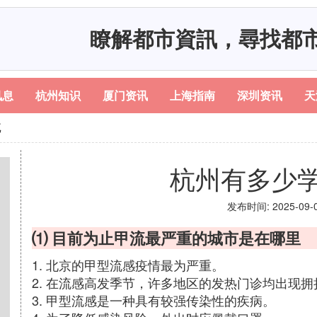
瞭解都市資訊，尋找都
讯息
杭州知识
厦门资讯
上海指南
深圳资讯
天
流
杭州有多少
发布时间: 2025-09-02
⑴ 目前为止甲流最严重的城市是在哪里
1. 北京的甲型流感疫情最为严重。
2. 在流感高发季节，许多地区的发热门诊均出现拥
3. 甲型流感是一种具有较强传染性的疾病。