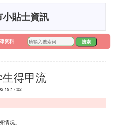
市小貼士資訊
津资料
搜索
学生得甲流
 19:17:02
挤情况。