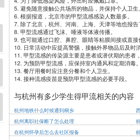
4. 为了降低感染风险，外出时应佩戴口罩。
5. 避免随意接触公共场所的物品，并保持个人卫生
6. 根据报道，北京市的甲型流感感染人数最多。
7. 除了北京，杭州、河南、上海、天津等地也报
8. 甲型流感通过飞沫、唾液等体液传播。
9. 也可能通过口腔、鼻腔、眼睛等粘膜间接或直接
10. 日常活动中应提高警惕，接触外界物品后及时
11. 甲型流感的传染源主要是患者或潜伏期的患
12. 为预防甲型流感，应保持室内通风和定期消毒
13. 餐厅用餐时应注意分餐和个人卫生。
14. 接种流感疫苗是预防甲型流感的必要手段。
与杭州有多少学生得甲流相关的内容
杭州地铁什么时候通到桐乡
杭州离职社保断了怎么处理
在杭州怀孕后怎么去社区报备