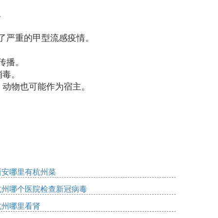
。
告了严重的甲型流感疫情。
传播。
消毒。
者，动物也可能作为宿主。
。
西安哪里有杭州菜
杭州哪个医院检查新冠病毒
杭州哪里看肾