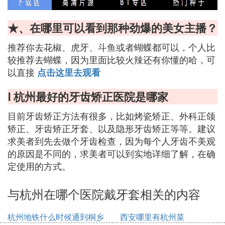
★、在哪里可以看到那种劲爆的美女主播？
推荐你去花椒、虎牙、斗鱼或者蝴蝶都可以，个人比
较推荐去蝴蝶，因为里面比较火辣还有你懂的哈，可
以直接
点击这里去观看
Ⅰ 杭州最好的牙齿矫正医院是哪家
目前牙齿矫正方法有很多，比如烤瓷矫正、外科正颌
矫正、牙齿矫正牙套、以及隐形牙齿矫正等等。建议
求美者到先去做个牙齿检查，因为每个人牙齿不美观
的原因是不同的，求美者可以到实地详细了解，在确
定使用的方式。
与杭州在哪个医院戴牙套相关的内容
杭州地铁什么时候通到桐乡
西安哪里有杭州菜