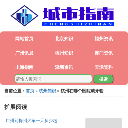
网站首页
北京知识
福州资讯
广州讯息
杭州知识
厦门资讯
上海指南
深圳资讯
天津资料
搜索
当前位置：
首页
»
杭州知识
» 杭州在哪个医院戴牙套
扩展阅读
广州到梅州火车一天多少趟