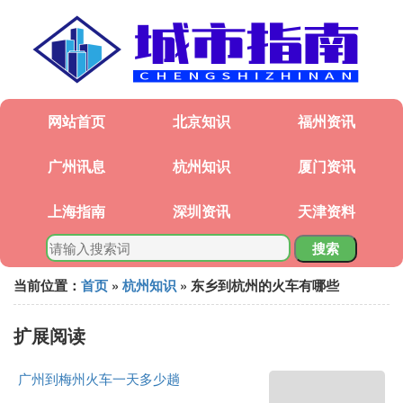
网站首页
北京知识
福州资讯
广州讯息
杭州知识
厦门资讯
上海指南
深圳资讯
天津资料
搜索
当前位置：
首页
»
杭州知识
» 东乡到杭州的火车有哪些
扩展阅读
广州到梅州火车一天多少趟