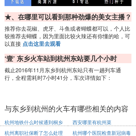
★、在哪里可以看到那种劲爆的美女主播？
推荐你去花椒、虎牙、斗鱼或者蝴蝶都可以，个人比
较推荐去蝴蝶，因为里面比较火辣还有你懂的哈，可
以直接
点击这里去观看
‘壹’ 东乡火车站到杭州东站要几个小时
截止2016年11月东乡到杭州东站只有一趟列车通
行，全程需耗时7小时41分，车次详情如下：
与东乡到杭州的火车有哪些相关的内容
杭州地铁什么时候通到桐乡
西安哪里有杭州菜
杭州离职社保断了怎么处理
杭州哪个医院检查新冠病毒