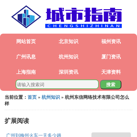
网站首页
北京知识
福州资讯
广州讯息
杭州知识
厦门资讯
上海指南
深圳资讯
天津资料
搜索
当前位置：
首页
»
杭州知识
» 杭州东信网络技术有限公司怎么
样
扩展阅读
广州到梅州火车一天多少趟