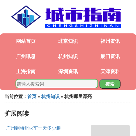
网站首页
北京知识
福州资讯
广州讯息
杭州知识
厦门资讯
上海指南
深圳资讯
天津资料
搜索
当前位置：
首页
»
杭州知识
» 杭州哪里漂亮
扩展阅读
广州到梅州火车一天多少趟