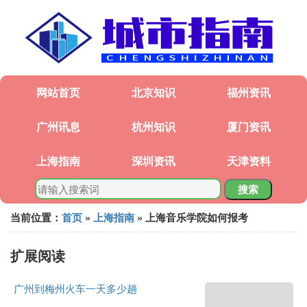
网站首页
北京知识
福州资讯
广州讯息
杭州知识
厦门资讯
上海指南
深圳资讯
天津资料
搜索
当前位置：
首页
»
上海指南
» 上海音乐学院如何报考
扩展阅读
广州到梅州火车一天多少趟