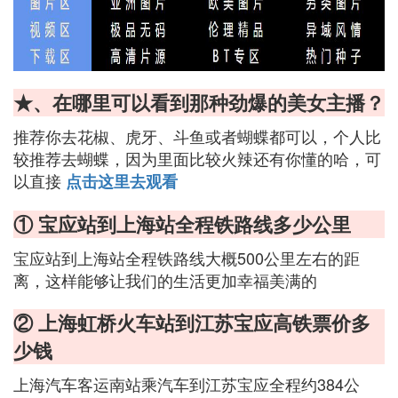
★、在哪里可以看到那种劲爆的美女主播？
推荐你去花椒、虎牙、斗鱼或者蝴蝶都可以，个人比
较推荐去蝴蝶，因为里面比较火辣还有你懂的哈，可
以直接
点击这里去观看
① 宝应站到上海站全程铁路线多少公里
宝应站到上海站全程铁路线大概500公里左右的距
离，这样能够让我们的生活更加幸福美满的
② 上海虹桥火车站到江苏宝应高铁票价多
少钱
上海汽车客运南站乘汽车到江苏宝应全程约384公