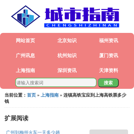
网站首页
北京知识
福州资讯
广州讯息
杭州知识
厦门资讯
上海指南
深圳资讯
天津资料
搜索
当前位置：
首页
»
上海指南
» 连镇高铁宝应到上海高铁票多少
钱
扩展阅读
广州到梅州火车一天多少趟