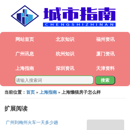
网站首页
北京知识
福州资讯
广州讯息
杭州知识
厦门资讯
上海指南
深圳资讯
天津资料
搜索
当前位置：
首页
»
上海指南
» 上海懒猫房子怎么样
扩展阅读
广州到梅州火车一天多少趟