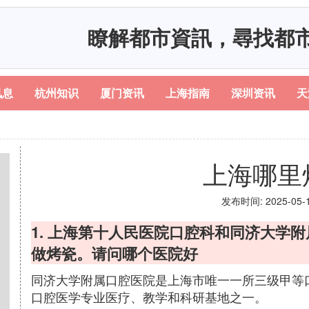
瞭解都市資訊，尋找都
讯息
杭州知识
厦门资讯
上海指南
深圳资讯
天
上海哪里
发布时间: 2025-05-11
1. 上海第十人民医院口腔科和同济大学
做烤瓷。请问哪个医院好
同济大学附属口腔医院是上海市唯一一所三级甲等
口腔医学专业医疗、教学和科研基地之一。