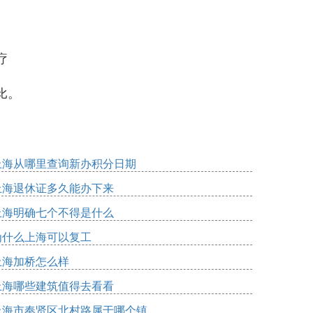
疗
比。
上海从哪里查询新办积分日期
上海退休证多久能办下来
上海明确七个不得是什么
为什么上海可以复工
上海加桥怎么样
上海哪些建筑值得去看看
上海市奉贤区北村路属于哪个镇