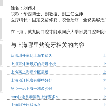
姓名：刘伟才
职称：华西博士、副教授、副主任医师
医疗特长：固定义齿修复，咬合治疗，全瓷美容治
在上海，就九院口腔才能跟同济大学附属口腔医院
与上海哪里烤瓷牙相关的内容
从深圳开车到上海要多久
上海东外滩最好的房哪个楼
上饶离上海哪个区最近
上海动迁托底有哪些好处
汤臣一品上海一栋多少钱
ems快递从泰国到上海要多久
上海到达拉斯多久