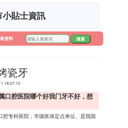
市小貼士資訊
津资料
搜索
烤瓷牙
 18:07:10
附属口腔医院哪个好我门牙不好，想
口腔专科医院，市级医保定点单位。是我国