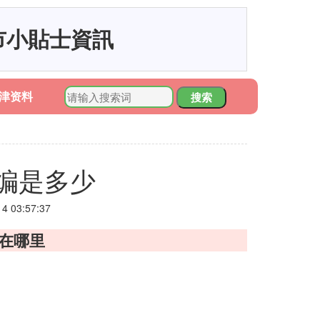
市小貼士資訊
津资料
搜索
编是多少
 03:57:37
在哪里