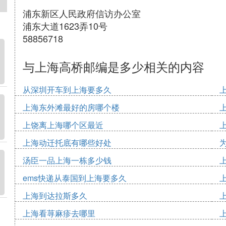
浦东新区人民政府信访办公室
浦东大道1623弄10号
58856718
与上海高桥邮编是多少相关的内容
从深圳开车到上海要多久
上海东外滩最好的房哪个楼
上饶离上海哪个区最近
上海动迁托底有哪些好处
汤臣一品上海一栋多少钱
ems快递从泰国到上海要多久
上海到达拉斯多久
上海看荨麻疹去哪里