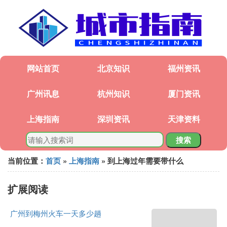
网站首页
北京知识
福州资讯
广州讯息
杭州知识
厦门资讯
上海指南
深圳资讯
天津资料
搜索
当前位置：
首页
»
上海指南
» 到上海过年需要带什么
扩展阅读
广州到梅州火车一天多少趟