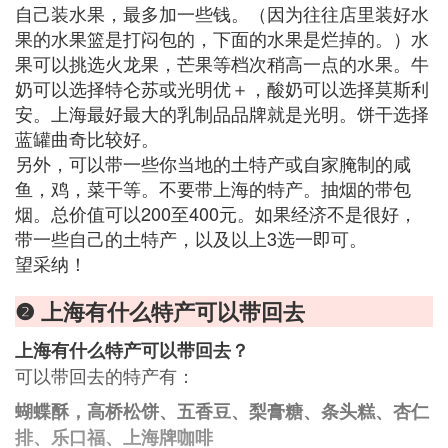
自己装水果，最多加一些钱。（因为往往店里装好水
果的水果篮是打闷包的，下面的水果是烂掉的。）水
果可以挑选火龙果，芒果等档次稍高一点的水果。牛
奶可以选择特仑苏或光明优＋，酸奶可以选择莫斯利
安。上海最好最大的乳制品品牌就是光明。饼干选择
蓝罐曲奇比较好。
另外，可以带一些你当地的土特产或自家腌制的咸
鱼，鸡，菜干等。不要带上海的特产。抽烟的带包
烟。总价值可以200至400元。如果经济不是很好，
带一些自己的土特产，以及以上3选一即可。
望采纳！
❷ 上海有什么特产可以带回去
上海有什么特产可以带回去？
可以带回去的特产有：
蝴蝶酥，高桥松饼、五香豆、梨膏糖、条头糕、杏仁
排、乐口福、上海牌咖啡