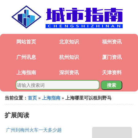
网站首页
北京知识
福州资讯
广州讯息
杭州知识
厦门资讯
上海指南
深圳资讯
天津资料
搜索
当前位置：
首页
»
上海指南
» 上海哪里可以租到野马
扩展阅读
广州到梅州火车一天多少趟