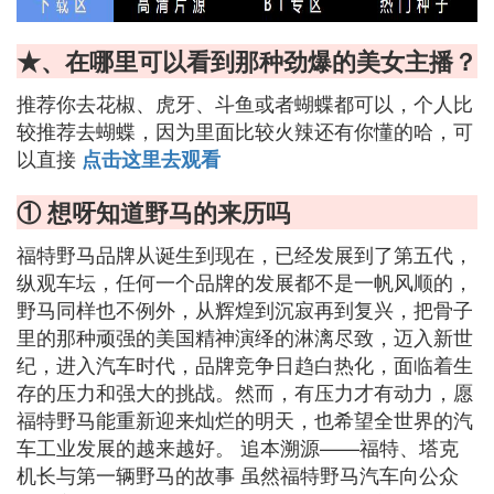
★、在哪里可以看到那种劲爆的美女主播？
推荐你去花椒、虎牙、斗鱼或者蝴蝶都可以，个人比
较推荐去蝴蝶，因为里面比较火辣还有你懂的哈，可
以直接
点击这里去观看
① 想呀知道野马的来历吗
福特野马品牌从诞生到现在，已经发展到了第五代，
纵观车坛，任何一个品牌的发展都不是一帆风顺的，
野马同样也不例外，从辉煌到沉寂再到复兴，把骨子
里的那种顽强的美国精神演绎的淋漓尽致，迈入新世
纪，进入汽车时代，品牌竞争日趋白热化，面临着生
存的压力和强大的挑战。然而，有压力才有动力，愿
福特野马能重新迎来灿烂的明天，也希望全世界的汽
车工业发展的越来越好。 追本溯源——福特、塔克
机长与第一辆野马的故事 虽然福特野马汽车向公众