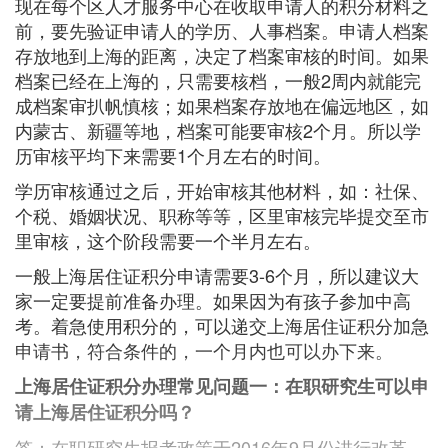
现在每个区人才服务中心在收取申请人的积分材料之
前，要先验证申请人的学历、人事档案。申请人档案
存放地到上海的距离，决定了档案审核的时间。如果
档案已经在上海的，只需要核档，一般2周内就能完
成档案审扒帆慎核；如果档案存放地在偏远地区，如
内蒙古、新疆等地，档案可能要审核2个月。所以学
历审核平均下来需要1个月左右的时间。
学历审核通过之后，开始审核其他材料，如：社保、
个税、婚姻状况、职称等等，区里审核完毕提交至市
里审核，这个阶段需要一个半月左右。
一般上海居住证积分申请需要3-6个月，所以建议大
家一定要提前准备办理。如果因为有孩子参加中高
考。着急使用积分的，可以递交上海居住证积分加急
申请书，符合条件的，一个月内也可以办下来。
上海居住证积分办理常见问题一：在职研究生可以申
请上海居住证积分吗？
答：在职研究生报考政策于2016年9月份进行改革，