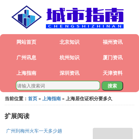
网站首页
北京知识
福州资讯
广州讯息
杭州知识
厦门资讯
上海指南
深圳资讯
天津资料
搜索
当前位置：
首页
»
上海指南
» 上海居住证积分要多久
扩展阅读
广州到梅州火车一天多少趟