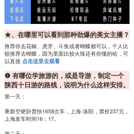
★、在哪里可以看到那种劲爆的美女主播？
推荐你去花椒、虎牙、斗鱼或者蝴蝶都可以，个人比
较推荐去蝴蝶，因为里面比较火辣还有你懂的哈，可
以直接
点击这里去观看
❶ 有哪位学旅游的，或是导游，制定一个
陕西十日游的路线，说明为什么这样安排。
第一天：
乘新空硬卧普快1658次车，上海-洛阳，票价237元，
上海发车时间16：17。
第二天：