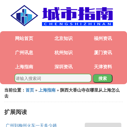
网站首页
北京知识
福州资讯
广州讯息
杭州知识
厦门资讯
上海指南
深圳资讯
天津资料
搜索
当前位置：
首页
»
上海指南
» 陕西大香山寺在哪里从上海怎么
去
扩展阅读
广州到梅州火车一天多少趟