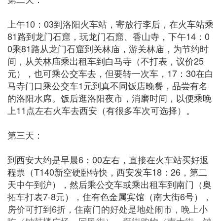
上午10：03到洛阳火车站，寄放行李后，在火车站乘
81路到龙门石窟，玩龙门石窟、香山寺，下午14：0
0乘81路从龙门石窟到关林庙，游关林庙，为节约时
间，从关林庙乘出租车到白马寺（不打表，议价25
元），也可乘公交车去，但要转一次车，17：30在白
马寺门口乘公交车1元到真不同饭店晚餐，品尝有名
的洛阳水席。饭后逛洛阳夜市，消磨时间，以便乘晚
上11点左右火车去西安（有很多车次可选择）。
第三天：
到西安大约是早晨6：00左右，直接在火车站买好返
程票（T140新空硬卧特快，西安发车18：26，第二
天中午到沪），然后乘公交车或乘出租车到南门（奥
拓车打表7-8元），住有色金属宾馆（南大街6号），
房价可打到6折，住南门的好处是地处闹市，晚上小